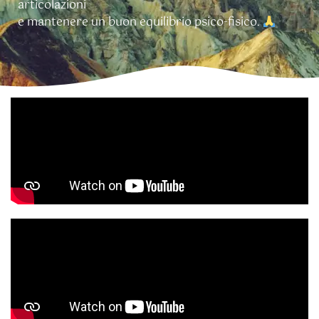
articolazioni
e mantenere un buon equilibrio psico-fisico.