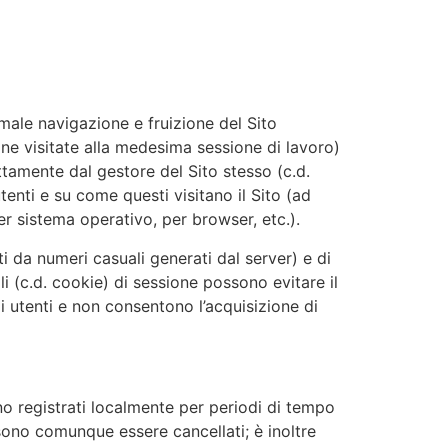
male navigazione e fruizione del Sito
ne visitate alla medesima sessione di lavoro)
rettamente dal gestore del Sito stesso (c.d.
enti e su come questi visitano il Sito (ad
per sistema operativo, per browser, etc.).
ti da numeri casuali generati dal server) e di
ili (c.d. cookie) di sessione possono evitare il
i utenti e non consentono l’acquisizione di
o registrati localmente per periodi di tempo
ossono comunque essere cancellati; è inoltre