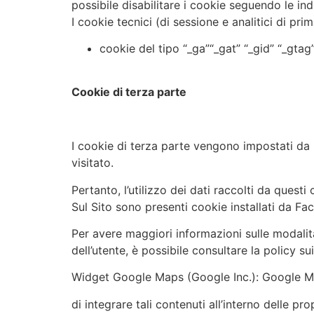
possibile disabilitare i cookie seguendo le ind
I cookie tecnici (di sessione e analitici di pri
cookie del tipo “_ga”“_gat” “_gid” “_gtag
Cookie di terza parte
I cookie di terza parte vengono impostati da u
visitato.
Pertanto, l’utilizzo dei dati raccolti da questi
Sul Sito sono presenti cookie installati da Fac
Per avere maggiori informazioni sulle modalità
dell’utente, è possibile consultare la policy
Widget Google Maps (Google Inc.):
Google Ma
di integrare tali contenuti all’interno delle p