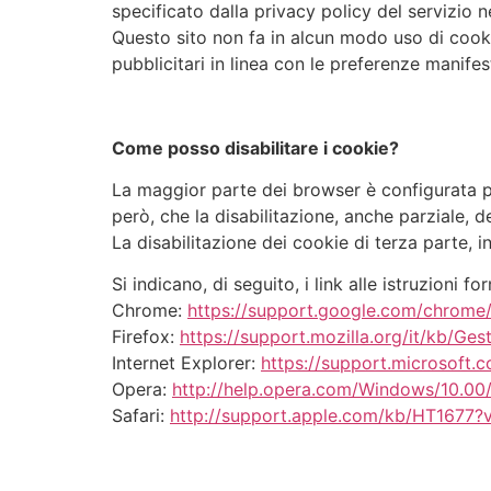
specificato dalla privacy policy del servizio ne
Questo sito non fa in alcun modo uso di cookie c
pubblicitari in linea con le preferenze manifes
Come posso disabilitare i cookie?
La maggior parte dei browser è configurata per
però, che la disabilitazione, anche parziale, 
La disabilitazione dei cookie di terza parte, 
Si indicano, di seguito, i link alle istruzioni 
Chrome:
https://support.google.com/chrome
Firefox:
https://support.mozilla.org/it/kb/G
Internet Explorer:
https://support.microsoft
Opera:
http://help.opera.com/Windows/10.00/
Safari:
http://support.apple.com/kb/HT1677?v