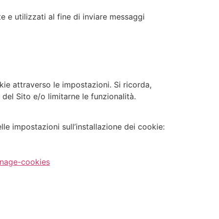
e e utilizzati al fine di inviare messaggi
ie attraverso le impostazioni. Si ricorda,
el Sito e/o limitarne le funzionalità.
elle impostazioni sull’installazione dei cookie:
anage-cookies