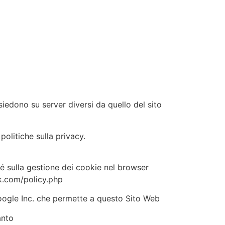
siedono su server diversi da quello del sito
politiche sulla privacy.
hé sulla gestione dei cookie nel browser
ok.com/policy.php
oogle Inc. che permette a questo Sito Web
anto