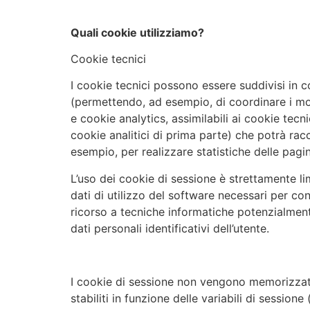
Quali cookie utilizziamo?
Cookie tecnici
I cookie tecnici possono essere suddivisi in 
(permettendo, ad esempio, di coordinare i mo
e cookie analytics, assimilabili ai cookie tecni
cookie analitici di prima parte) che potrà rac
esempio, per realizzare statistiche delle pagin
L’uso dei cookie di sessione è strettamente lim
dati di utilizzo del software necessari per cons
ricorso a tecniche informatiche potenzialmente
dati personali identificativi dell’utente.
I cookie di sessione non vengono memorizzati 
stabiliti in funzione delle variabili di sessio