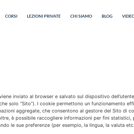
CORSI
LEZIONI PRIVATE
CHI SIAMO
BLOG
VIDE
iene inviato al browser e salvato sul dispositivo dell’utente
che solo “Sito”). I cookie permettono un funzionamento effic
ormazioni aggregate, che consentono al gestore del Sito di 
oltre, è possibile raccogliere informazioni per fini statistic
ando le sue preferenze (per esempio, la lingua, la valuta etc