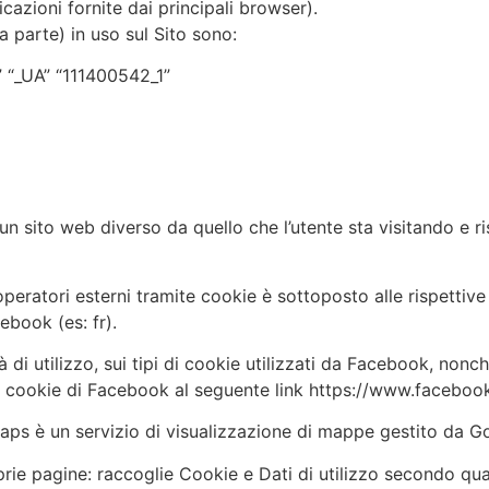
icazioni fornite dai principali browser).
ma parte) in uso sul Sito sono:
” “_UA” “111400542_1”
n sito web diverso da quello che l’utente sta visitando e ri
 operatori esterni tramite cookie è sottoposto alle rispettive 
ebook (es: fr).
 di utilizzo, sui tipi di cookie utilizzati da Facebook, nonc
 sui cookie di Facebook al seguente link https://www.facebo
ps è un servizio di visualizzazione di mappe gestito da G
roprie pagine: raccoglie Cookie e Dati di utilizzo secondo qu