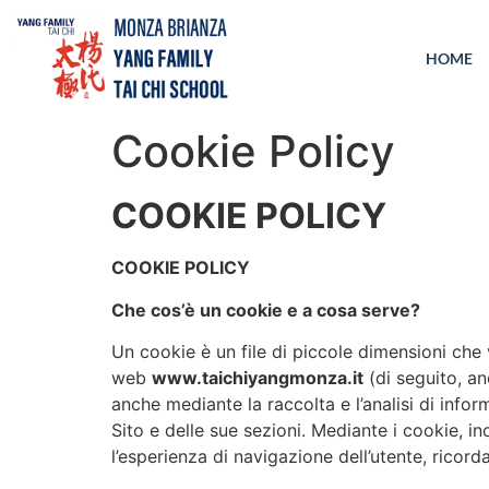
HOME
Cookie Policy
COOKIE POLICY
COOKIE POLICY
Che cos’è un cookie e a cosa serve?
Un cookie è un file di piccole dimensioni che v
web
www.taichiyangmonza.it
(di seguito, an
anche mediante la raccolta e l’analisi di inf
Sito e delle sue sezioni. Mediante i cookie, in
l’esperienza di navigazione dell’utente, ricord