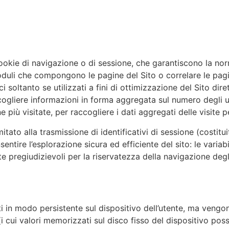
cookie di navigazione o di sessione, che garantiscono la nor
duli che compongono le pagine del Sito o correlare le pagi
ci soltanto se utilizzati a fini di ottimizzazione del Sito di
cogliere informazioni in forma aggregata sul numero degli ut
e più visitate, per raccogliere i dati aggregati delle visite 
itato alla trasmissione di identificativi di sessione (costitui
entire l’esplorazione sicura ed efficiente del sito: le variab
 pregiudizievoli per la riservatezza della navigazione degl
in modo persistente sul dispositivo dell’utente, ma vengon
ne (i cui valori memorizzati sul disco fisso del dispositivo p