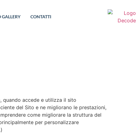
O GALLERY
CONTATTI
, quando accede e utilizza il sito
iente del Sito e ne migliorano le prestazioni,
comprendere come migliorare la struttura del
i, principalmente per personalizzare
.)